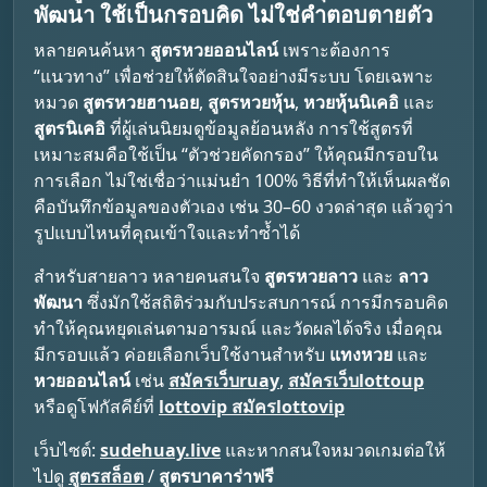
พัฒนา ใช้เป็นกรอบคิด ไม่ใช่คำตอบตายตัว
หลายคนค้นหา
สูตรหวยออนไลน์
เพราะต้องการ
“แนวทาง” เพื่อช่วยให้ตัดสินใจอย่างมีระบบ โดยเฉพาะ
หมวด
สูตรหวยฮานอย
,
สูตรหวยหุ้น
,
หวยหุ้นนิเคอิ
และ
สูตรนิเคอิ
ที่ผู้เล่นนิยมดูข้อมูลย้อนหลัง การใช้สูตรที่
เหมาะสมคือใช้เป็น “ตัวช่วยคัดกรอง” ให้คุณมีกรอบใน
การเลือก ไม่ใช่เชื่อว่าแม่นยำ 100% วิธีที่ทำให้เห็นผลชัด
คือบันทึกข้อมูลของตัวเอง เช่น 30–60 งวดล่าสุด แล้วดูว่า
รูปแบบไหนที่คุณเข้าใจและทำซ้ำได้
สำหรับสายลาว หลายคนสนใจ
สูตรหวยลาว
และ
ลาว
พัฒนา
ซึ่งมักใช้สถิติร่วมกับประสบการณ์ การมีกรอบคิด
ทำให้คุณหยุดเล่นตามอารมณ์ และวัดผลได้จริง เมื่อคุณ
มีกรอบแล้ว ค่อยเลือกเว็บใช้งานสำหรับ
แทงหวย
และ
หวยออนไลน์
เช่น
สมัครเว็บruay
,
สมัครเว็บlottoup
หรือดูโฟกัสคีย์ที่
lottovip สมัครlottovip
เว็บไซต์:
sudehuay.live
และหากสนใจหมวดเกมต่อให้
ไปดู
สูตรสล็อต
/
สูตรบาคาร่าฟรี