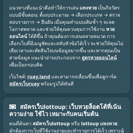
แนวทางที่แนะนำคือทำให้การเล่น
แทงหวย
เป็นกิจวัตร
แบบมีขั้นตอน: ตั้งงบประมาณ → เลือกประเภท → ตรวจ
สอบรายการ → ยืนยัน เมื่อคุณทำแบบเดิมซ้ำ ๆ จะลด
โอกาสพลาด และช่วยให้คุณควบคุมการใช้งาน
หวย
ออนไลน์
ได้ดีขึ้น ถ้าคุณต้องการเล่นหลายหมวด การ
เลือกเว็บที่มีเมนูชัดและสลับหัวข้อได้เร็ว จะช่วยให้คุณไม่
เสียเวลาและตัดสินใจบนข้อมูลมากขึ้น และหากคุณเป็น
สายข้อมูล แนะนำอ่านประกอบจาก
สูตรหวยออนไลน์
เพื่อเป็นกรอบคิด
เว็บไซต์:
ruay.land
และสามารถเลื่อนขึ้นเพื่อดูการ์ด
สมัครเว็บruay
พร้อมรูปได้ทันที
สมัครเว็บlottoup: เว็บหวยล็อตโต้ที่เน้น
ความง่าย ใช้ไว เหมาะกับคนเริ่มต้น
คนที่ค้นหา
สมัครเว็บlottoup
หรือ
lottoup แทงหวย
มักต้องการเว็บที่ใช้งานง่ายและทำรายการได้เร็ว เพราะผู้