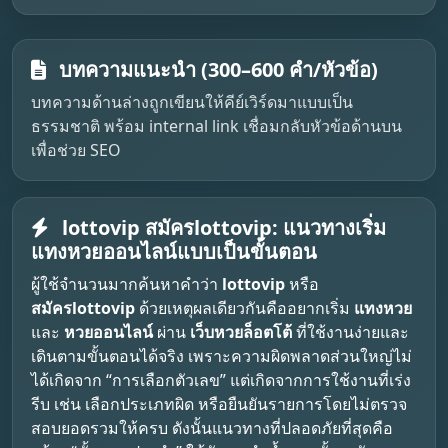
บทความแนะนำ (300–600 คำ/หัวข้อ)
บทความด้านล่างถูกเขียนให้คีย์เวิร์ดมาแบบเป็น
ธรรมชาติ พร้อม internal link เชื่อมกลับหัวข้อด้านบน
เพื่อช่วย SEO
lottovip สมัครlottovip: แนวทางเริ่ม
แทงหวยออนไลน์แบบเป็นขั้นตอน
ผู้ใช้จำนวนมากค้นหาคำว่า
lottovip
หรือ
สมัครlottovip
ด้วยเหตุผลเดียวกันคืออยากเริ่ม
แทงหวย
และ
หวยออนไลน์
ผ่าน
เว็บหวยล็อตโต้
ที่ใช้งานง่ายและ
เดินตามขั้นตอนได้จริง เพราะความผิดพลาดส่วนใหญ่ไม่
ได้เกิดจาก “การเลือกตัวเลข” แต่เกิดจากการใช้งานที่เร่ง
รีบ เช่น เลือกประเภทผิด หรือยืนยันรายการโดยไม่ตรวจ
สอบยอดรวมให้ครบ ดังนั้นแนวทางที่ปลอดภัยที่สุดคือ