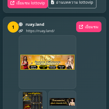
อ่านบทความ lottovip
เยี่ยมชม lottovip
ruay.land
1
เยี่ยมชม
https://ruay.land/