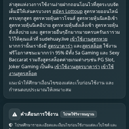
ล่าสุดแห่งวงการใช้งานง่ายฝากถอนโอนไวที่สุดระบบจัด
เต็มมีให้เล่นครบวงจร
สมัคร Lottoup
สูตรหวยออนไลน์
ครบทุกสูตร สูตรหวยหุ้นดาวโจนส์ สูตรหวยหุ้นนิเคอิเช้า
สูตรหวยหุ้นนิเคอิบ่าย สูตรหวยหุ้นฮั่งเส็งเช้า สูตรหวยหุ้น
ฮั่งเส็งบ่าย และ สูตรหวยอื่นๆอีกมากมายครบครันเรารวม
ไว้ให้คุณแล้วที่ sudehuay.live
เข้าใช้งานสูตรหวย
มากกว่านั้นเรายังมี
สูตรบาคาร่า
และ
สูตรสล็อต
ใช้งาน
ฟรีโอกาสชนะมากกว่า 95% มีทั้ง Sa Gaming และ Sexy
Baccarat รวมถึงสูตรสล็อตค่ายเกมต่างๆเช่น PG Slot,
Joker Gaming เป็นต้น
เข้าใช้งานสูตรบาคาร่า
เข้าใช้
งานสูตรสล็อต
แนะนำให้ศึกษาเงื่อนไขของแต่ละเว็บก่อนใช้งาน และ
กำหนดงบประมาณให้เหมาะสม
คำเตือนการใช้งาน
โปรดใช้วิจารณญาณ
โปรดศึกษารายละเอียดและเงื่อนไขก่อนใช้งานแต่ละเว็บไซต์ และ