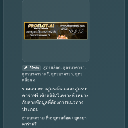
สูตรสล็อต, สูตรบาคาร่า,
คีย์หลัก
สูตรบาคาร่าฟรี, สูตรบาคาร่า, สูตร
สล็อต ai
รวมแนวทางสูตรสล็อตและสูตรบา
คาร่าฟรี เชิงสถิติ/วิเคราะห์ เหมาะ
กับสายข้อมูลที่ต้องการแนวทาง
ประกอบ
อ่านบทความเต็ม:
สูตรสล็อต
/
สูตรบา
คาร่าฟรี