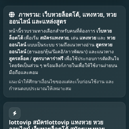
ภาพรวม: เว็บหวยล็อตโต้, แทงหวย, หวย
ออนไลน์ และแหล่งสูตร
หน้านี้รวบรวมทางเลือกสำหรับคนที่ต้องการ
เว็บหวย
ล็อตโต้
เพื่อเริ่ม
สมัครแทงหวย
, เล่น
แทงหวย
และ
หวย
ออนไลน์
แบบเป็นระบบ รวมถึงแนวทางอ่าน
สูตรหวย
ออนไลน์
(ฮานอย/หุ้น/นิเคอิ/ลาวพัฒนา) และแนวทาง
สูตรสล็อต
/
สูตรบาคาร่าฟรี
เพื่อใช้ประกอบการตัดสินใจ
โดยจัดเป็นส่วน ๆ พร้อมลิงก์ภายในเพื่อให้ใช้งานง่ายบน
มือถือและคอม
แนะนำให้ศึกษาเงื่อนไขของแต่ละเว็บก่อนใช้งาน และ
กำหนดงบประมาณให้เหมาะสม
lottovip สมัครlottovip แทงหวย หวย