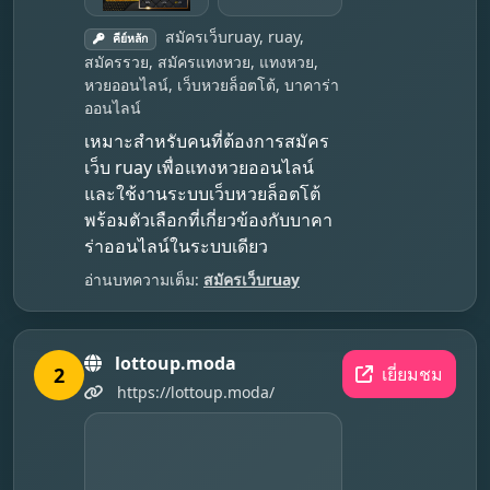
สมัครเว็บruay, ruay,
คีย์หลัก
สมัครรวย, สมัครแทงหวย, แทงหวย,
หวยออนไลน์, เว็บหวยล็อตโต้, บาคาร่า
ออนไลน์
เหมาะสำหรับคนที่ต้องการสมัคร
เว็บ ruay เพื่อแทงหวยออนไลน์
และใช้งานระบบเว็บหวยล็อตโต้
พร้อมตัวเลือกที่เกี่ยวข้องกับบาคา
ร่าออนไลน์ในระบบเดียว
อ่านบทความเต็ม:
สมัครเว็บruay
lottoup.moda
2
เยี่ยมชม
https://lottoup.moda/