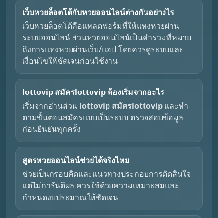
เว็บหวยล็อตโต้กับหวยออนไลน์ต่างกันอย่างไร
เว็บหวยล็อตโต้คือแพลตฟอร์มที่ให้แทงหวยผ่าน
ระบบออนไลน์ ส่วนหวยออนไลน์เป็นคำรวมที่หมาย
ถึงการแทงหวยผ่านเว็บ/แอป โดยควรดูระบบและ
เงื่อนไขให้ชัดเจนก่อนใช้งาน
lottovip สมัครlottovip ต้องเริ่มจากอะไร
เริ่มจากอ่านส่วน
lottovip สมัครlottovip
และทำ
ตามขั้นตอนสมัครแบบเป็นระบบ ตรวจสอบข้อมูล
ก่อนยืนยันทุกครั้ง
สูตรหวยออนไลน์ช่วยได้จริงไหม
ช่วยเป็นกรอบคิดและแนวทางประกอบการตัดสินใจ
แต่ไม่การันตีผล ควรใช้ด้วยความเหมาะสมและ
กำหนดงบประมาณให้ชัดเจน