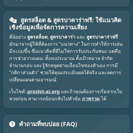
สูตรสล็อต & สูตรบาคาร่าฟรี: ใช้แนวคิด
เชิงข้อมูลเพื่อจัดการความเสี่ยง
คีย์อย่าง
สูตรสล็อต
,
สูตรบาคาร่า
และ
สูตรบาคาร่าฟรี
มักมาจากผู้ใช้ที่ต้องการ “แนวทาง” ในการทำให้การเล่น
มีระบบขึ้น ซึ่งแนวคิดที่ดีไม่ใช่การรับประกันชนะ แต่คือ
การช่วยวางแผน: ตั้งงบประมาณ ตั้งเป้าหมาย จำกัด
จำนวนรอบ และรู้จักหยุดตามเงื่อนไขของตัวเอง การมี
“กติกาส่วนตัว” ช่วยให้คุณประเมินผลได้จริง และลดการ
เปลี่ยนแผนตามอารมณ์
เว็บไซต์:
proslot-ai.org
และถ้าคุณต้องการเริ่มจากเว็บ
หวยก่อน สามารถย้อนกลับไปหัวข้อ
ภาพรวม
ได้
คำถามที่พบบ่อย (FAQ)