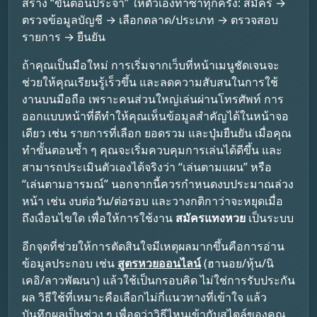
สร้าง “ขั้นตอนประจำ” ให้ตัวเองทำซ้ำทุกครั้ง: สมัคร →
ตรวจข้อมูลบัญชี → เลือกตลาด/ประเภท → ตรวจสอบ
รายการ → ยืนยัน
ถ้าคุณเป็นมือใหม่ การเริ่มจากเว็บที่หน้าเมนูชัดเจนจะ
ช่วยให้คุณเรียนรู้เร็วขึ้น และลดความสับสนในการใช้
งานบนมือถือ เพราะคนส่วนใหญ่เล่นผ่านโทรศัพท์ การ
ออกแบบหน้าที่ดีทำให้คุณเห็นข้อมูลสำคัญได้ในหน้าจอ
เดียว เช่น รายการที่เลือก ยอดรวม และปุ่มยืนยัน เมื่อคุณ
ทำขั้นตอนซ้ำ ๆ คุณจะเริ่มควบคุมการเล่นได้ดีขึ้น และ
สามารถประเมินตัวเองได้จริงว่า “เล่นตามแผน” หรือ
“เล่นตามอารมณ์” นอกจากนี้ควรกำหนดงบประมาณล่วง
หน้า เช่น งบต่อวัน/ต่อรอบ และวางกติกาว่าจะหยุดเมื่อ
ถึงเงื่อนไขใด เพื่อให้การใช้งาน
สมัครแทงหวย
เป็นระบบ
อีกจุดที่ช่วยให้การตัดสินใจมีเหตุผลมากขึ้นคือการอ่าน
ข้อมูลประกอบ เช่น
สูตรหวยออนไลน์
(ฮานอย/หุ้น/นิ
เคอิ/ลาวพัฒนา) แล้วใช้เป็นกรอบคิด ไม่ใช่การรับประกัน
ผล วิธีใช้ที่เหมาะคือเลือกไม่กี่แนวทางที่เข้าใจ แล้ว
บันทึกผลเป็นช่วง ๆ เพื่อดูว่าวิธีไหนเข้ากับสไตล์ของคุณ