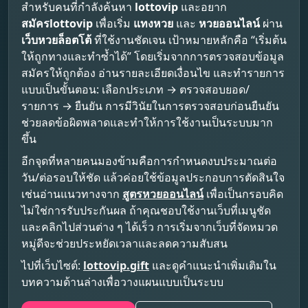
สำหรับคนที่กำลังค้นหา
lottovip
และอยาก
สมัครlottovip
เพื่อเริ่ม
แทงหวย
และ
หวยออนไลน์
ผ่าน
เว็บหวยล็อตโต้
ที่ใช้งานชัดเจน เป้าหมายหลักคือ “เริ่มต้น
ให้ถูกทางและทำซ้ำได้” โดยเริ่มจากการตรวจสอบข้อมูล
สมัครให้ถูกต้อง อ่านรายละเอียดเงื่อนไข และทำรายการ
แบบเป็นขั้นตอน: เลือกประเภท → ตรวจสอบยอด/
รายการ → ยืนยัน การมีวินัยในการตรวจสอบก่อนยืนยัน
ช่วยลดข้อผิดพลาดและทำให้การใช้งานเป็นระบบมาก
ขึ้น
อีกจุดที่หลายคนมองข้ามคือการกำหนดงบประมาณต่อ
วัน/ต่อรอบให้ชัด แล้วค่อยใช้ข้อมูลประกอบการตัดสินใจ
เช่นอ่านแนวทางจาก
สูตรหวยออนไลน์
เพื่อเป็นกรอบคิด
ไม่ใช่การรับประกันผล ถ้าคุณชอบใช้งานเว็บที่เมนูชัด
และคลิกไปส่วนต่าง ๆ ได้เร็ว การเริ่มจากเว็บที่จัดหมวด
หมู่ดีจะช่วยประหยัดเวลาและลดความสับสน
ไปที่เว็บไซต์:
lottovip.gift
และดูคำแนะนำเพิ่มเติมใน
บทความด้านล่างเพื่อวางแผนแบบเป็นระบบ